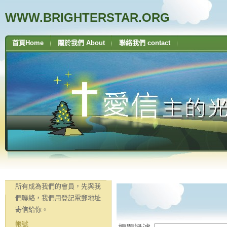
WWW.BRIGHTERSTAR.ORG
首頁Home
關於我們 About
聯絡我們 contact
所有成為我們的會員，先與我
們聯絡，我們用登記電郵地址
寄信給你。
帳號
A33 舊約 - 彌迦書 MICAH