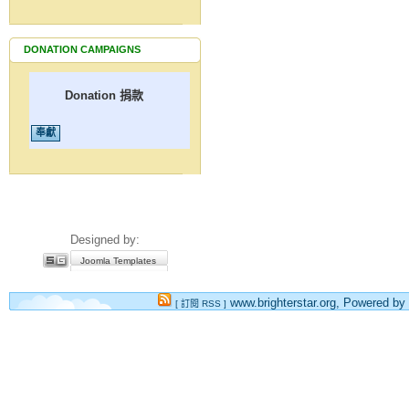
DONATION CAMPAIGNS
Donation 捐款
Designed by:
Joomla Templates
www.brighterstar.org, Powered by
[ 訂閱 RSS ]